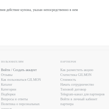
твия действие купона, указан непосредственно в нем
твия действие купона, указан непосредственно в нем
ПОЛЬЗОВАТЕЛЯМ
ПАРТНЕРАМ
Войти / Создать аккаунт
Как разместить акцию
Отзывы
Статистика GILMON
Как пользоваться GILMON
Стоимость
Каталог
Начать сотрудничество
Категории
Типовой договор
Подборки
Telegram-канал для партнеров
Вопросы и ответы
Войти в личный кабинет
Политика о персональных
партнера
данных