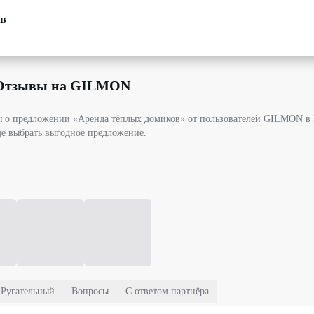
ов
 Отзывы на GILMON
вы о предложении «Аренда тёплых домиков» от пользователей GILMON в
ще выбрать выгодное предложение.
Ругательный
Вопросы
С ответом партнёра