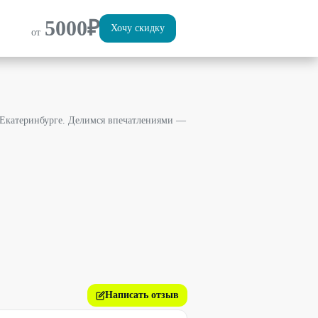
5000
₽
Хочу скидку
от
 Екатеринбурге. Делимся впечатлениями —
Написать отзыв