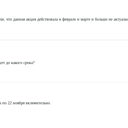
и, что данная акция действовала в феврале и марте и больше не актуаль
ет до какого срока?
 по 22 ноября включительно.