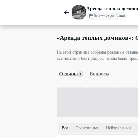
Аренда тёплых домик
Действует до
13 мая
«
Аренда тёплых домиков
»:
На этой странице собраны реальные отзы
всё честно и без прикрас, чтобы было про
Отзывы
·
Вопросы
1
Все
Позитивные
Нейтральный