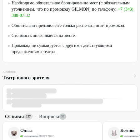
Необходимо обязательное бронирование мест (с обязательным
уточнением, что по промокоду GILMON) по телефону:
+7 (343)
388-07-32
Обязательно предъявляйте только распечатанный промокод.
Стоимость оплачивается на месте.
Промокод не суммируется с другими действующими
предложениями театра.
Компания
Театр юного зрителя
Отзывы
·
Вопросы
137
57
Ольга
Ксения
Позитивный
·
30.09.2022
Позитивный
·