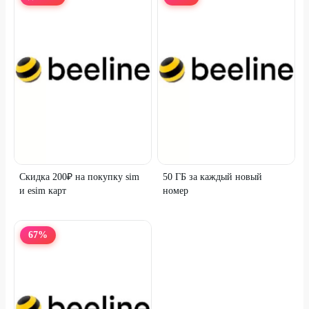
Скидка 200₽ на покупку sim
50 ГБ за каждый новый
и esim карт
номер
67
%