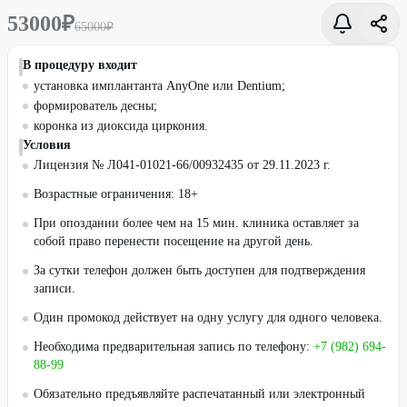
53000
₽
65000
₽
В процедуру входит
установка имплантанта AnyOne или Dentium;
формирователь десны;
коронка из диоксида циркония.
Условия
Лицензия № Л041-01021-66/00932435 от 29.11.2023 г.
Возрастные ограничения: 18+
При опоздании более чем на 15 мин. клиника оставляет за
собой право перенести посещение на другой день.
За сутки телефон должен быть доступен для подтверждения
записи.
Один промокод действует на одну услугу для одного человека.
Необходима предварительная запись по телефону:
+7 (982) 694-
88-99
Обязательно предъявляйте распечатанный или электронный