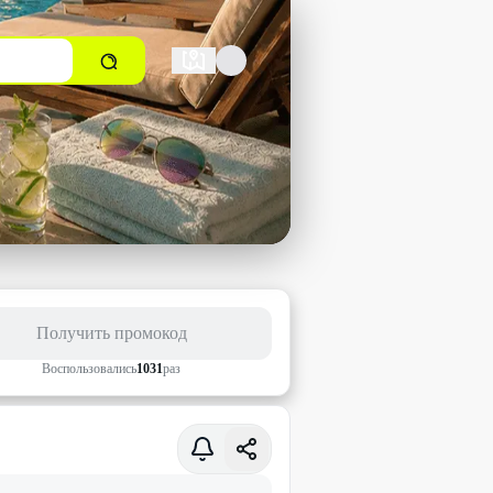
Получить промокод
Воспользовались
1031
раз