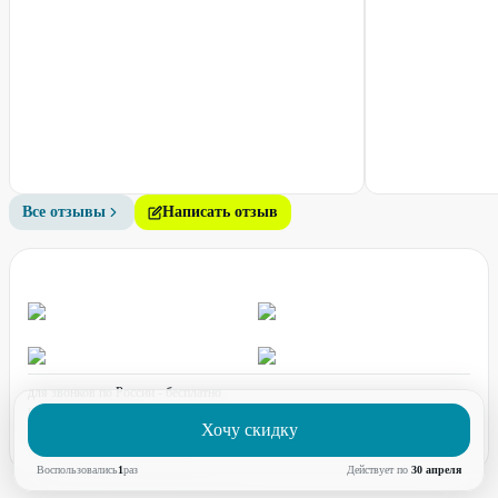
Все отзывы
Написать отзыв
для звонков по России - бесплатно
график работы:
ПН-ПТ с 08:00 до 17:00 (по МСК)
Хочу скидку
Воспользовались
1
раз
Действует по
30 апреля