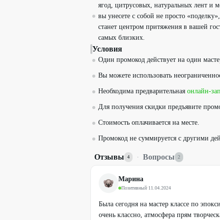
ягод, цитрусовых, натуральных лент и 
вы унесете с собой не просто «поделку»
станет центром притяжения в вашей гос
самых близких.
Условия
Один промокод действует на один масте
Вы можете использовать неограниченно
Необходима предварительная
онлайн-за
Для получения скидки предъявите пром
Стоимость оплачивается на месте.
Промокод не суммируется с другими д
Отзывы
·
Вопросы
4
2
Марина
Позитивный
·
11.04.2024
Была сегодня на мастер классе по эпокс
очень классно, атмосфера прям творческ