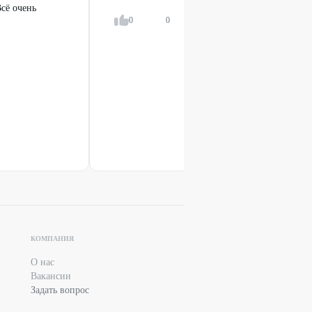
сё очень
0
0
Ответить
КОМПАНИЯ
О нас
Вакансии
Задать вопрос