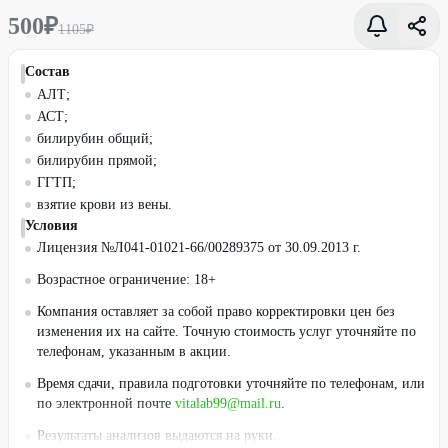
500
₽
1105
₽
Состав
АЛТ;
АСТ;
билирубин общий;
билирубин прямой;
ГГТП;
взятие крови из вены.
Условия
Лицензия №Л041-01021-66/00289375 от 30.09.2013 г.
Возрастное ограничение: 18+
Компания оставляет за собой право корректировки цен без
изменения их на сайте. Точную стоимость услуг уточняйте по
телефонам, указанным в акции.
Время сдачи, правила подготовки уточняйте по телефонам, или
по электронной почте
vitalab99@mail.ru
.
Результаты анализов выдаются на руки.