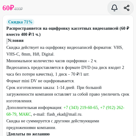
60
₽
400
₽
Скидка 71%
Распространяется на оцифровку кассетных видеозаписей (60 ₽
вместо 400 ₽/1 ч.)
Условия
Скидка действует на оцифровку видеозаписей форматов: VHS,
VHS-C, 8mm, Hi8, Digital.
Минимальное количество часов оцифровки - 2 ч.
Видеозапись предоставляется в формате DVD (на диск входит 2
часа без потери качества), 1 диск - 70 ₽/1 шт.
Формат mini DV не оцифровывается.
Срок изготовления заказа: 1-14 дней. При большой
загруженности компания оставляет за собой право увеличить срок
изготовления.
Дополнительная информация:
+7 (343) 219-60-65
,
+7 (912) 262-
68-79
,
МАКС
, e-mail: flash_ekad@mail.ru.
Скидка не суммируется с другими действующими
предложениями компании.
Доплаты по желанию