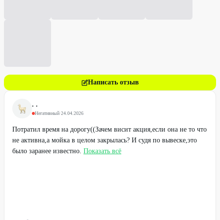
Написать отзыв
. .
Негативный
·
24.04.2026
Потратил время на дорогу((Зачем висит акция,если она не то что
не активна,а мойка в целом закрылась? И судя по вывеске,это
было заранее известно.
Показать всё