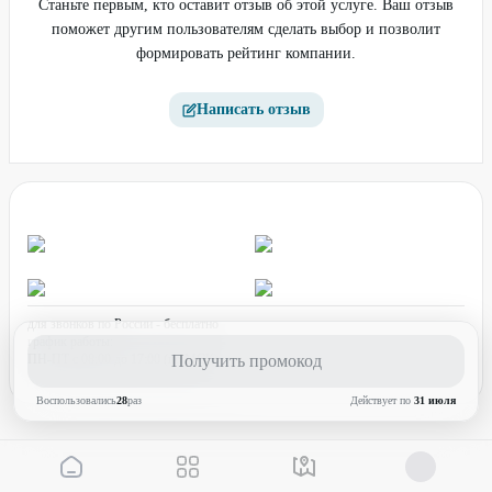
Станьте первым, кто оставит отзыв об этой услуге. Ваш отзыв
поможет другим пользователям сделать выбор и позволит
формировать рейтинг компании.
Написать отзыв
для звонков по России - бесплатно
график работы:
ПН-ПТ с 08:00 до 17:00 (по МСК)
Получить промокод
Воспользовались
28
раз
Действует по
31 июля