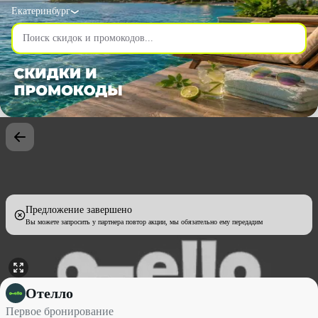
Екатеринбург
Предложение завершено
Вы можете запросить у партнера повтор акции, мы обязательно ему передадим
Первое бронирование со скидкой 7% - Отелло в Екатеринбурге
Отелло
Первое бронирование