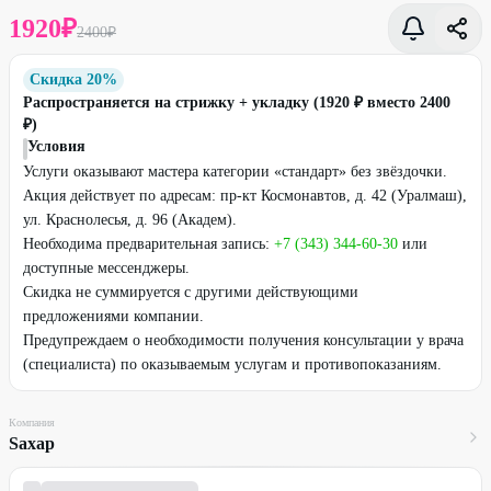
1920
₽
2400
₽
Скидка 20%
Распространяется на стрижку + укладку (1920 ₽ вместо 2400
₽)
Условия
Услуги оказывают мастера категории «стандарт» без звёздочки.
Акция действует по адресам: пр-кт Космонавтов, д. 42 (Уралмаш),
ул. Краснолесья, д. 96 (Академ).
Необходима предварительная запись:
+7 (343) 344-60-30
или
доступные мессенджеры.
Скидка не суммируется с другими действующими
предложениями компании.
Предупреждаем о необходимости получения консультации у врача
(специалиста) по оказываемым услугам и противопоказаниям.
Компания
Sахар