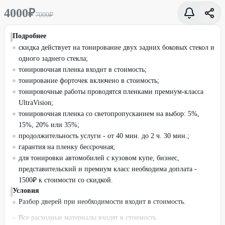
4000
₽
7000
₽
Подробнее
скидка действует на тонирование двух задних боковых стекол и
одного заднего стекла;
тонировочная пленка входит в стоимость;
тонирование форточек включено в стоимость;
тонировочные работы проводятся пленками премиум-класса
UltraVision;
тонировочная пленка со светопропусканием на выбор: 5%,
15%, 20% или 35%;
продолжительность услуги - от 40 мин. до 2 ч. 30 мин.;
гарантия на пленку бессрочная;
для тонировки автомобилей с кузовом купе, бизнес,
представительский и премиум класс необходима доплата -
1500₽ к стоимости со скидкой.
Условия
Разбор дверей при необходимости входит в стоимость.
Все расходные материалы входят в стоимость.