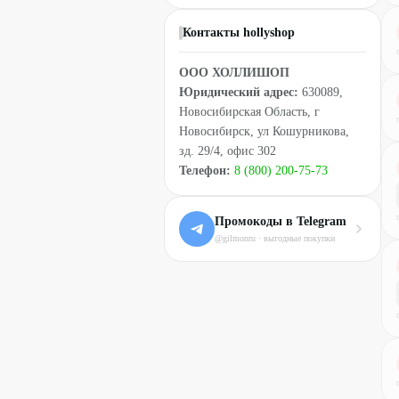
Контакты hollyshop
ООО ХОЛЛИШОП
Юридический адрес:
630089,
Новосибирская Область, г
Новосибирск, ул Кошурникова,
зд. 29/4, офис 302
Телефон:
8 (800) 200-75-73
Промокоды в Telegram
@gilmonru · выгодные покупки