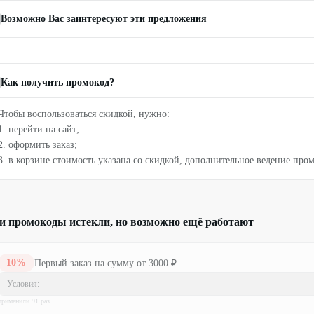
Возможно Вас заинтересуют эти предложения
Как получить промокод?
Чтобы воспользоваться скидкой, нужно:
1. перейти на сайт;
2. оформить заказ;
3. в корзине стоимость указана со скидкой, дополнительное ведение пром
и промокоды истекли, но возможно ещё работают
10
%
Первый заказ на сумму от 3000 ₽
Условия:
применили
91
раз