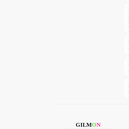
GILM
O
N