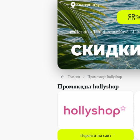
Екатеринбург
Ка
Новинки
Летний отдых
Клуб GIL
Главная
Промокоды hollyshop
Промокоды hollyshop
Перейти на сайт