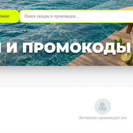
талог
MON
Вопросы и ответы
Для бизнеса
Активных промокодов нет