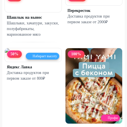
Перекресток
Доставка продуктов при
Шашлык на вынос
первом заказе от 2000₽
Шашлыки, хачапури, закуски,
полуфабрикаты,
маринованное мясо
50
%
100
%
Набирает высоту
Яндекс Лавка
Доставка продуктов при
первом заказе от 800₽
Профи