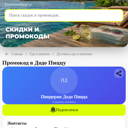
Екатеринбург
Главная
Еда и напитки
Доставка еды и напитков
Промокод в Додо Пиццу
ПД
Пиццерия Додо Пицца
Страница компании
Подписаться
Контакты