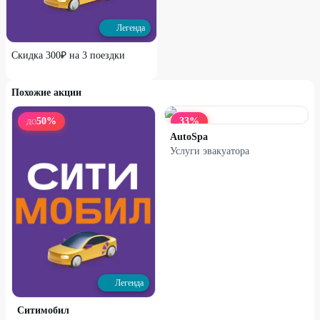
Легенда
Скидка 300₽ на 3 поездки
Похожие акции
50
%
33
%
ДО
AutoSpa
Услуги эвакуатора
Легенда
Ситимобил