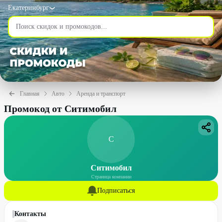
Екатеринбург
Главная
Авто
Аренда и транспорт
Промокод от Ситимобил
С
Ситимобил
Страница компании
Подписаться
Контакты