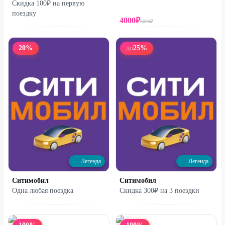
Скидка 100₽ на первую
поездку
4000
₽
6000
₽
20
%
25
%
ДО
Легенда
Легенда
Ситимобил
Ситимобил
Одна любая поездка
Скидка 300₽ на 3 поездки