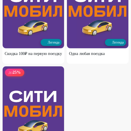
Легенда
Легенда
Скидка 100₽ на первую поездку
Одна любая поездка
25
%
ДО