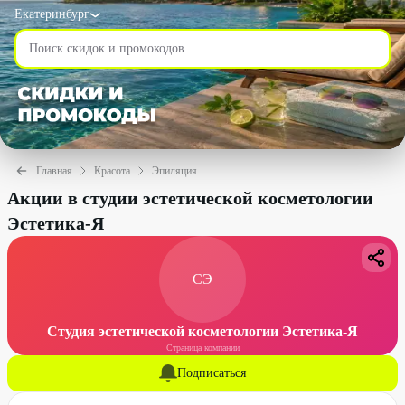
Екатеринбург
Главная
Красота
Эпиляция
Акции в студии эстетической косметологии
Эстетика-Я
СЭ
Студия эстетической косметологии Эстетика-Я
Страница компании
Подписаться