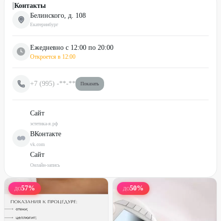
Контакты
Белинского, д. 108
Екатеринбург
Ежедневно с 12:00 по 20:00
Откроется в
12:00
+7 (995)
-**-**
Показать
Сайт
эстетика-я.рф
ВКонтакте
vk.com
Сайт
Онлайн-запись
57
%
50
%
ДО
ДО