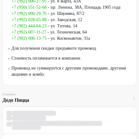
+7 (992) 006-27-95
- ул. 8 марта, 43А
+7 (950) 551-52-68
- пр. Ленина, 38А, Площадь 1905 года
+7 (992) 006-29-76
- ул. Шаумяна, 87/2
+7 (992) 028-65-88
- ул. Заводская, 12
+7 (902) 444-64-23
- ул. Титова, 14
+7 (992) 007-11-27
- ул. Техническая, 64
+7 (992) 006-13-75
- ул. Космонавтов, 31а
Для получения скидки предъявите промокод.
Стоимость оплачивается в компании.
Промокод не суммируется с другими промокодами, другими
акциями и комбо.
Компания
Додо Пицца