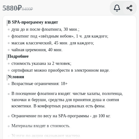
5880
₽
8400
₽
В SPA-программу входит
душ до и после флоатинга, 30 мин.;
флоатинг под «звёздным небом», 1 ч. для каждого;
массаж классический, 45 мин. для каждого;
чайная церемония, 40 мин.
Подробнее
стоимость указана за 2 человек;
сертификат можно приобрести в электронном виде.
Условия
Возрастные ограничения: 18+
В посещение флоатинга входят: чистые халаты, полотенца,
тапочки и беруши, средства для принятия душа и снятия
косметики. В комфортных раздевалках есть фены.
Ограничение по весу на SPA-программы - до 100 кг.
Материалы входят в стоимость.
Услуги по акции оказывают мастера.