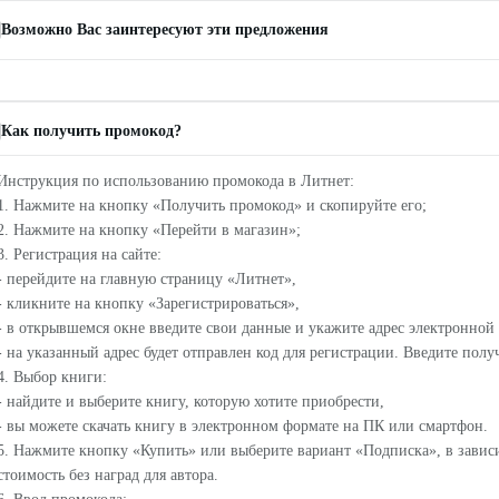
Возможно Вас заинтересуют эти предложения
Как получить промокод?
Инструкция по использованию промокода в Литнет:
1. Нажмите на кнопку «Получить промокод» и скопируйте его;
2. Нажмите на кнопку «Перейти в магазин»;
3. Регистрация на сайте:
- перейдите на главную страницу «Литнет»,
- кликните на кнопку «Зарегистрироваться»,
- в открывшемся окне введите свои данные и укажите адрес электронной
- на указанный адрес будет отправлен код для регистрации. Введите пол
4. Выбор книги:
- найдите и выберите книгу, которую хотите приобрести,
- вы можете скачать книгу в электронном формате на ПК или смартфон.
5. Нажмите кнопку «Купить» или выберите вариант «Подписка», в завис
стоимость без наград для автора.