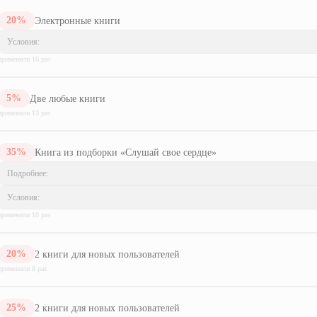
20
%
Электронные книги
Условия:
применили
16
раз
5
%
Две любые книги
применили
13
раз
35
%
Книга из подборки «Слушай свое сердце»
Подробнее:
Условия:
применили
10
раз
20
%
2 книги для новых пользователей
применили
8
раз
25
%
2 книги для новых пользователей