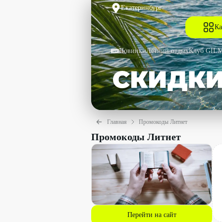
Екатеринбург
Ка
Новинки
Летний отдых
Клуб GIL
Главная
Промокоды Литнет
Промокоды Литнет
Перейти на сайт