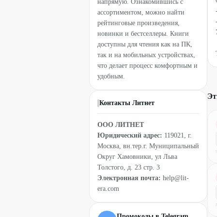
напрямую. Ознакомившись с
ассортиментом, можно найти
рейтинговые произведения,
новинки и бестселлеры. Книги
доступны для чтения как на ПК,
так и на мобильных устройствах,
что делает процесс комфортным и
удобным.
Эт
Контакты Литнет
ООО ЛИТНЕТ
Юридический адрес:
119021, г.
Москва, вн.тер.г. Муниципальный
Округ Хамовники, ул Льва
Толстого, д. 23 стр. 3
Электронная почта:
help@lit-
era.com
Промокоды в Telegram