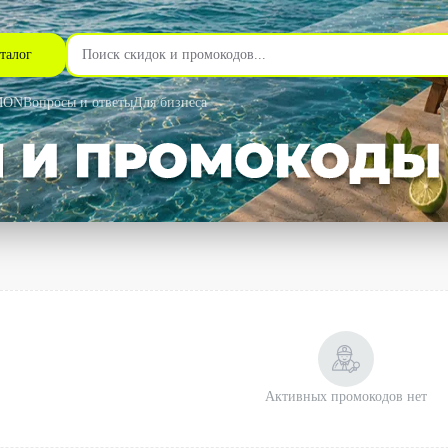
талог
MON
Вопросы и ответы
Для бизнеса
Активных промокодов нет