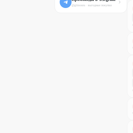
@gilmonru · выгодные покупки