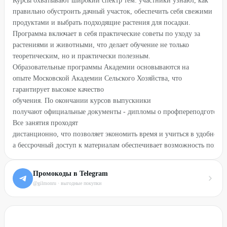
Курсы охватывают широкий спектр тем: участники узнают, как
правильно обустроить дачный участок, обеспечить себя свежими
продуктами и выбрать подходящие растения для посадки.
Программа включает в себя практические советы по уходу за
растениями и животными, что делает обучение не только
теоретическим, но и практически полезным.
Образовательные программы Академии основываются на
опыте Московской Академии Сельского Хозяйства, что
гарантирует высокое качество
обучения. По окончании курсов выпускники
получают официальные документы - дипломы о профпереподготовке
Все занятия проходят
дистанционно, что позволяет экономить время и учиться в удобном 
а бессрочный доступ к материалам обеспечивает возможность повто
Промокоды в Telegram
@gilmonru · выгодные покупки