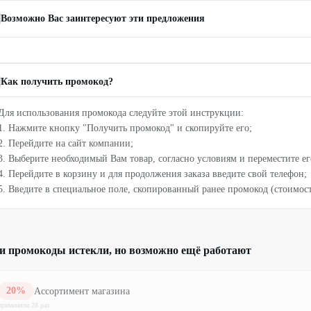
Возможно Вас заинтересуют эти предложения
Как получить промокод?
Для использования промокода следуйте этой инструкции:
1. Нажмите кнопку "Получить промокод" и скопируйте его;
2. Перейдите на сайт компании;
3. Выберите необходимый Вам товар, согласно условиям и переместите ег
4. Перейдите в корзину и для продолжения заказа введите свой телефон;
5. Введите в специальное поле, скопированный ранее промокод (стоимост
и промокоды истекли, но возможно ещё работают
20
%
Ассортимент магазина
применили
28
раз