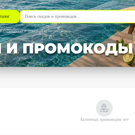
талог
MON
Вопросы и ответы
Для бизнеса
Активных промокодов нет