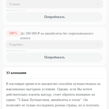
Условия:
применили
187
раз
Попробовать
100
%
До 500 000 ₽ на авиабилеты без первоначального
взноса
Подробнее:
применили
84
раз
а
Попробовать
О компании
В настоящее время есть множество способов путешествовать на
максимально выгодных условиях. Однако, если Вы хотите
действительно извлечь выгоду, стоит обратить внимание на
сервис "Т-Банк Путешествия, авиабилеты и отели". Он
позволяет не только исследовать разные страны, но и получать