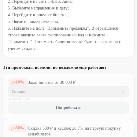
2. Перейдите на сайт Т-Банк Авиа;
3. Выберите направление и дату;
4. Перейдите к покупке билетов;
5. Введите номер телефона;
6. Нажмите на поле "Применить промокод". В отрывшейся
строке введите ранее скопированный код и нажмите
"Применить". Стоимость билетов тут же будет пересчитана с
учетом скидки.
Эти промокоды истекли, но возможно ещё работают
10
%
Заказ билетов от 30 000 ₽
ДО
Условия:
применили
16
раз
Попробовать
30
%
Скидка 500 ₽ и кэшбэк до 7% на первую покупку
ДО
авиабилетов