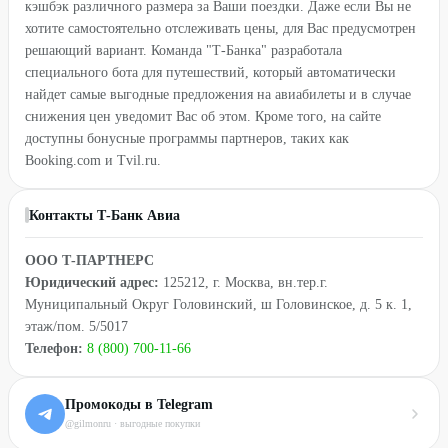
кэшбэк различного размера за Ваши поездки. Даже если Вы не
хотите самостоятельно отслеживать цены, для Вас предусмотрен
решающий вариант. Команда "Т-Банка" разработала
специального бота для путешествий, который автоматически
найдет самые выгодные предложения на авиабилеты и в случае
снижения цен уведомит Вас об этом. Кроме того, на сайте
доступны бонусные программы партнеров, таких как
Booking.com и Tvil.ru.
Контакты Т-Банк Авиа
ООО Т-ПАРТНЕРС
Юридический адрес:
125212, г. Москва, вн.тер.г.
Муниципальный Округ Головинский, ш Головинское, д. 5 к. 1,
этаж/пом. 5/5017
Телефон:
8 (800) 700-11-66
Промокоды в Telegram
@gilmonru · выгодные покупки