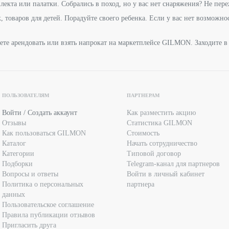
екта или палатки. Собрались в поход, но у вас нет снаряжения? Не пере
, товаров для детей. Порадуйте своего ребенка. Если у вас нет возможн
ете арендовать или взять напрокат на маркетплейсе GILMON. Заходите в 
ПОЛЬЗОВАТЕЛЯМ
ПАРТНЕРАМ
Войти / Создать аккаунт
Как разместить акцию
Отзывы
Статистика GILMON
Как пользоваться GILMON
Стоимость
Каталог
Начать сотрудничество
Категории
Типовой договор
Подборки
Telegram-канал для партнеров
Вопросы и ответы
Войти в личный кабинет
Политика о персональных
партнера
данных
Пользовательское соглашение
Правила публикации отзывов
Пригласить друга