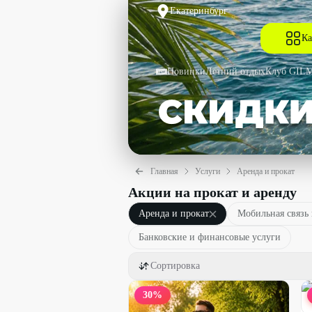
Екатеринбург
Ка
Новинки
Летний отдых
Клуб GIL
Главная
Услуги
Аренда и прокат
Акции на прокат и аренду
Аренда и прокат
Мобильная связь 
Банковские и финансовые услуги
Сортировка
30
%