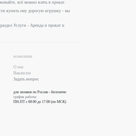
живайте, всё можно взять в прокат.
ости купить ему дорогую игрушку - вы
раздел Услуги - Аренда и прокат и
КОМПАНИЯ
О нас
Вакансии
Задать вопрос
для звонков по России - бесплатно
график работы:
ПН-ПТ с 08:00 до 17:00 (по МСК)