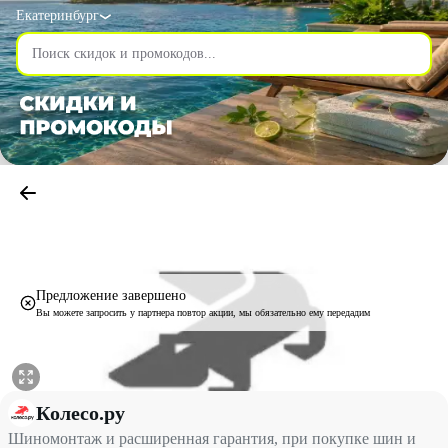
Екатеринбург
Предложение завершено
Вы можете запросить у партнера повтор акции, мы обязательно ему передадим
Шиномонтаж и расширенная гарантия, при покупке шин и диско
Колесо.ру
Шиномонтаж и расширенная гарантия, при покупке шин и